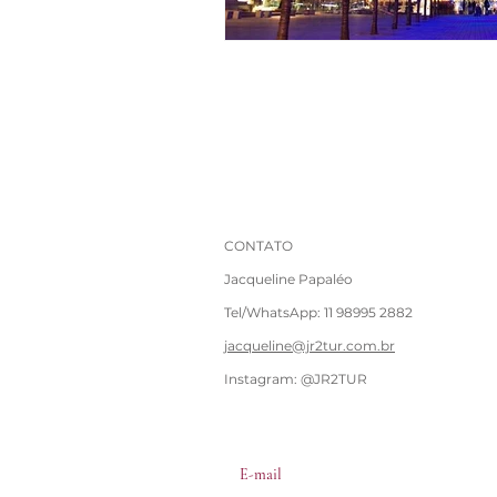
CONTATO
Jacqueline Papaléo
Tel/WhatsApp: 11 98995 2882
jacqueline@jr2tur.com.br
Instagram: @JR2TUR