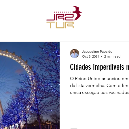
Jacqueline Papaléo
Oct 8, 2021
2 min read
Cidades imperdíveis n
O Reino Unido anunciou em 07
da lista vermelha. Com o fim
única exceção aos vacinados.