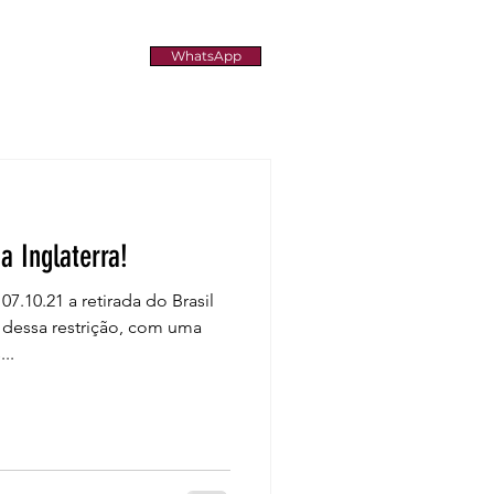
WhatsApp
a Inglaterra!
.10.21 a retirada do Brasil
 dessa restrição, com uma
..