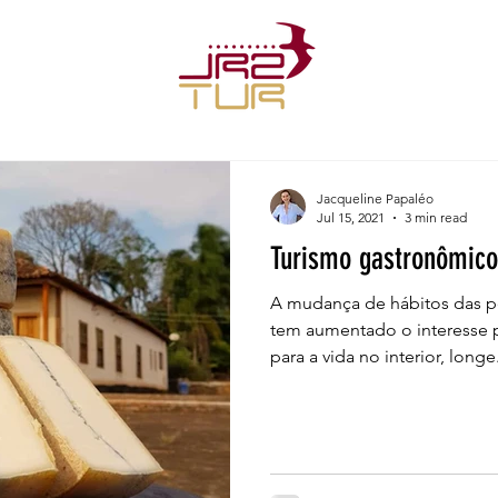
Jacqueline Papaléo
Jul 15, 2021
3 min read
Turismo gastronômico
A mudança de hábitos das p
tem aumentado o interesse pe
para a vida no interior, longe.