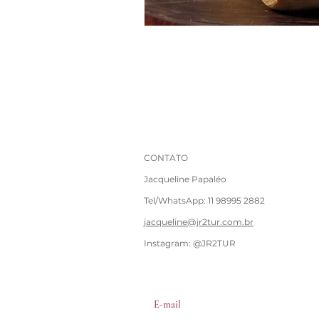
CONTATO
Jacqueline Papaléo
Tel/WhatsApp: 11 98995 2882
jacqueline@jr2tur.com.br
Instagram: @JR2TUR