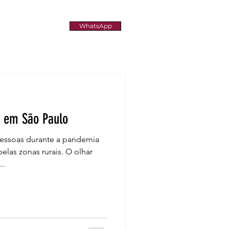
WhatsApp
 em São Paulo
essoas durante a pandemia
las zonas rurais. O olhar
..