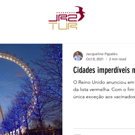
Jacqueline Papaléo
Oct 8, 2021
2 min read
Cidades imperdíveis n
O Reino Unido anunciou em 07
da lista vermelha. Com o fim
única exceção aos vacinados.