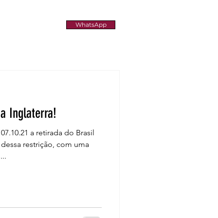
WhatsApp
a Inglaterra!
.10.21 a retirada do Brasil
 dessa restrição, com uma
..