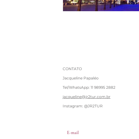
CONTATO
Jacqueline Papaléo
Tel/WhatsApp: 11 98995 2882
jacqueline@jr2tur.com.br
Instagram: @JR2TUR