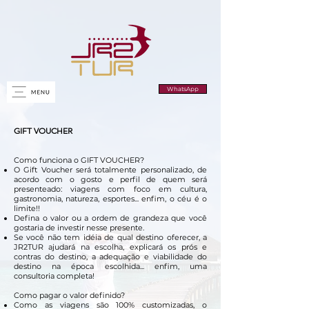
WhatsApp
GIFT VOUCHER
Como funciona o GIFT VOUCHER?
O Gift Voucher será totalmente personalizado, de
acordo com o gosto e perfil de quem será
presenteado: viagens com foco em cultura,
gastronomia, natureza, esportes... enfim, o céu é o
limite!!
Defina o valor ou a ordem de grandeza que você
gostaria de investir nesse presente.
Se você não tem idéia de qual destino oferecer, a
JR2TUR ajudará na escolha, explicará os prós e
contras do destino, a adequação e viabilidade do
destino na época escolhida... enfim, uma
consultoria completa!
Como pagar o valor definido?
Como as viagens são 100% customizadas, o