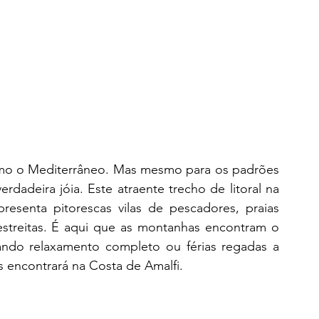
omo o Mediterrâneo. Mas mesmo para os padrões 
dadeira jóia. Este atraente trecho de litoral na 
presenta pitorescas vilas de pescadores, praias 
estreitas. É aqui que as montanhas encontram o 
ando relaxamento completo ou férias regadas a 
s encontrará na Costa de Amalfi. 