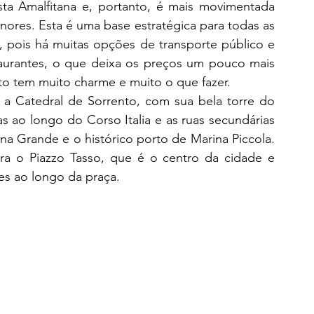
ta Amalfitana e, portanto, é mais movimentada 
ores. Esta é uma base estratégica para todas as 
, pois há muitas opções de transporte público e 
aurantes, o que deixa os preços um pouco mais 
nto tem muito charme e muito o que fazer.
 a Catedral de Sorrento, com sua bela torre do 
s ao longo do Corso Italia e as ruas secundárias 
a Grande e o histórico porto de Marina Piccola. 
ara o Piazzo Tasso, que é o centro da cidade e 
es ao longo da praça. 