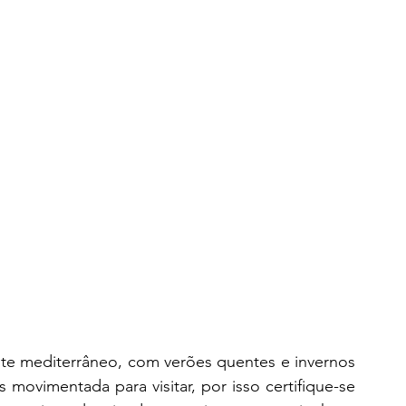
te mediterrâneo, com verões quentes e invernos 
movimentada para visitar, por isso certifique-se 