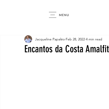
Jacqueline Papaléo
Feb 28, 2022
4 min read
Encantos da Costa Amalfi