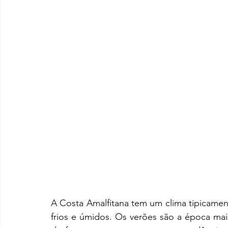
A Costa Amalfitana tem um clima tipicamen
frios e úmidos. Os verões são a época mais 