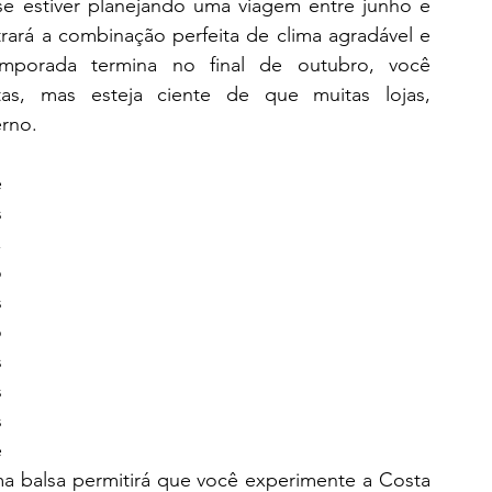
se estiver planejando uma viagem entre junho e 
ará a combinação perfeita de clima agradável e 
porada termina no final de outubro, você 
as, mas esteja ciente de que muitas lojas, 
erno.
 
 
 
 
 
 
 
 
 
 
ma balsa permitirá que você experimente a Costa 