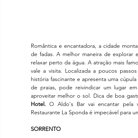
Romântica e encantadora, a cidade monta
de fadas. A melhor maneira de explorar e
relaxar perto da água. A atração mais famo
vale a visita. Localizada a poucos passo
história fascinante e apresenta uma cúpula 
de praias, pode reivindicar um lugar e
aproveitar melhor o sol. Dica de boa gas
Hotel.
 O Aldo's Bar vai encantar pela v
Restaurante La Sponda é impecável para 
SORRENTO