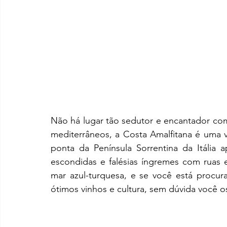
Não há lugar tão sedutor e encantador c
mediterrâneos, a Costa Amalfitana é uma ver
ponta da Península Sorrentina da Itália a
escondidas e falésias íngremes com ruas 
mar azul-turquesa, e se você está procur
ótimos vinhos e cultura, sem dúvida você o