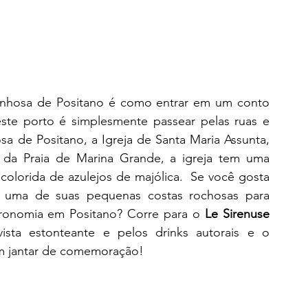
nhosa de Positano é como entrar em um conto 
ste porto é simplesmente passear pelas ruas e 
sa de Positano, a Igreja de Santa Maria Assunta, 
s da Praia de Marina Grande, a igreja tem uma 
colorida de azulejos de majólica.  Se você gosta 
m uma de suas pequenas costas rochosas para 
tronomia em Positano? Corre para o 
Le Sirenuse 
ista estonteante e pelos drinks autorais e o 
um jantar de comemoração!