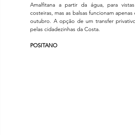
Amalfitana a partir da água, para vista
costeiras, mas as balsas funcionam apenas du
outubro. A opção de um transfer privativo
pelas cidadezinhas da Costa. 
POSITANO