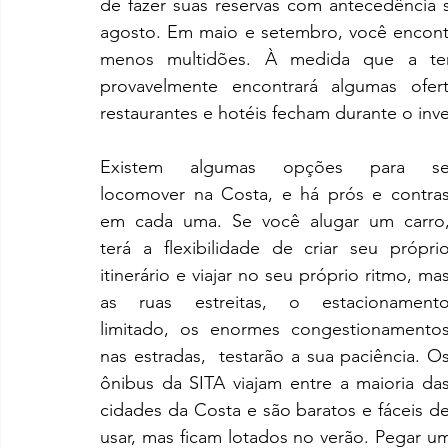
de fazer suas reservas com antecedência 
agosto. Em maio e setembro, você encontr
menos multidões. À medida que a tem
provavelmente encontrará algumas ofert
restaurantes e hotéis fecham durante o inv
Existem algumas opções para se
locomover na Costa, e há prós e contras
em cada uma. Se você alugar um carro,
terá a flexibilidade de criar seu próprio
itinerário e viajar no seu próprio ritmo, mas
as ruas estreitas, o estacionamento
limitado, os enormes congestionamentos
nas estradas,  testarão a sua paciência. Os
ônibus da SITA viajam entre a maioria das
cidades da Costa e são baratos e fáceis de
usar, mas ficam lotados no verão. Pegar u