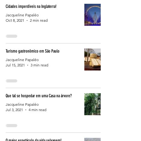
Cidades imperdíveis na Inglaterra!
Jacqueline Papaléo
Oct 8, 2021
2 min read
Turismo gastronômico em São Paulo
Jacqueline Papaléo
Jul 15, 2021
3 min read
Que tal se hospedar em uma Casa na árvore?
Jacqueline Papaléo
Jul 3, 2021
4 min read
O maior espetáculo da vida selvagem!