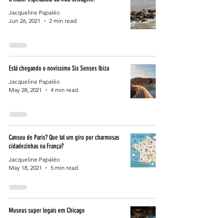
Jacqueline Papaléo
Jun 26, 2021
2 min read
Está chegando o novíssimo Six Senses Ibiza
Jacqueline Papaléo
May 28, 2021
4 min read
Cansou de Paris? Que tal um giro por charmosas
cidadezinhas na França?
Jacqueline Papaléo
May 18, 2021
5 min read
Museus super legais em Chicago