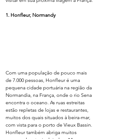
visitar em sua próxima viagem à França.
1. Honfleur, Normandy
Com uma população de pouco mais 
de 7.000 pessoas, Honfleur é uma 
pequena cidade portuária na região da 
Normandia, na França, onde o rio Sena 
encontra o oceano. As ruas estreitas 
estão repletas de lojas e restaurantes, 
muitos dos quais situados à beira-mar, 
com vista para o porto de Vieux Bassin. 
Honfleur também abriga muitos 