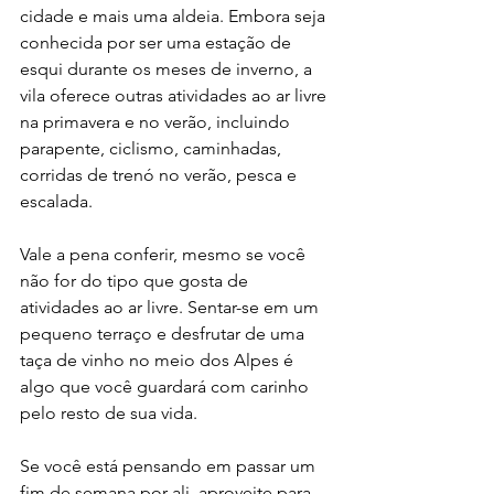
cidade e mais uma aldeia. Embora seja 
conhecida por ser uma estação de 
esqui durante os meses de inverno, a 
vila oferece outras atividades ao ar livre 
na primavera e no verão, incluindo 
parapente, ciclismo, caminhadas, 
corridas de trenó no verão, pesca e 
escalada.
Vale a pena conferir, mesmo se você 
não for do tipo que gosta de 
atividades ao ar livre. Sentar-se em um 
pequeno terraço e desfrutar de uma 
taça de vinho no meio dos Alpes é 
algo que você guardará com carinho 
pelo resto de sua vida.
Se você está pensando em passar um 
fim de semana por ali, aproveite para 