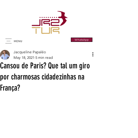
WhatsApp
Jacqueline Papaléo
May 18, 2021
5 min read
Cansou de Paris? Que tal um giro
por charmosas cidadezinhas na
França?