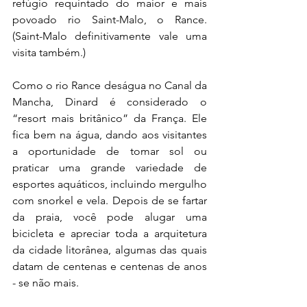
refúgio requintado do maior e mais 
povoado rio Saint-Malo, o Rance. 
(Saint-Malo definitivamente vale uma 
visita também.)
Como o rio Rance deságua no Canal da 
Mancha, Dinard é considerado o 
“resort mais britânico” da França. Ele 
fica bem na água, dando aos visitantes 
a oportunidade de tomar sol ou 
praticar uma grande variedade de 
esportes aquáticos, incluindo mergulho 
com snorkel e vela. Depois de se fartar 
da praia, você pode alugar uma 
bicicleta e apreciar toda a arquitetura 
da cidade litorânea, algumas das quais 
datam de centenas e centenas de anos 
- se não mais.