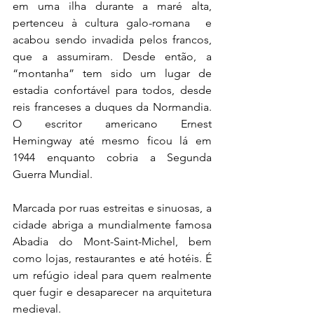
em uma ilha durante a maré alta, 
pertenceu à cultura galo-romana  e 
acabou sendo invadida pelos francos, 
que a assumiram. Desde então, a 
“montanha” tem sido um lugar de 
estadia confortável para todos, desde 
reis franceses a duques da Normandia. 
O escritor americano Ernest 
Hemingway até mesmo ficou lá em 
1944 enquanto cobria a Segunda 
Guerra Mundial.
Marcada por ruas estreitas e sinuosas, a 
cidade abriga a mundialmente famosa 
Abadia do Mont-Saint-Michel, bem 
como lojas, restaurantes e até hotéis. É 
um refúgio ideal para quem realmente 
quer fugir e desaparecer na arquitetura 
medieval.