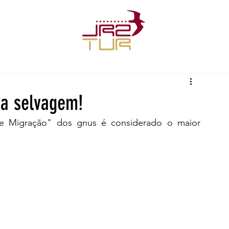
da selvagem!
de Migração" dos gnus é considerado o maior 