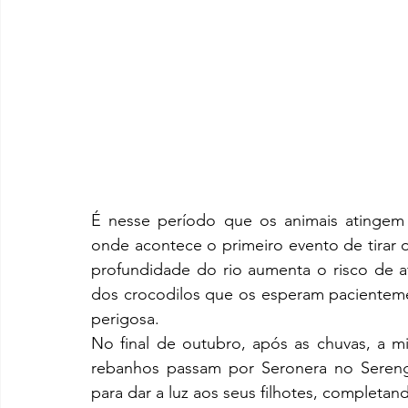
É nesse período que os animais atingem 
onde acontece o primeiro evento de tirar o
profundidade do rio aumenta o risco de a
dos crocodilos que os esperam pacientemen
perigosa. 
No final de outubro, após as chuvas, a m
rebanhos passam por Seronera no Serenge
para dar a luz aos seus filhotes, completan