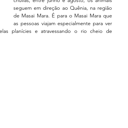
chuvas, entre junho e agosto, os animais 
seguem em direção ao Quênia, na região 
de Masai Mara. É para o Masai Mara que 
as pessoas viajam especialmente para ver 
las planícies e atravessando o rio cheio de 