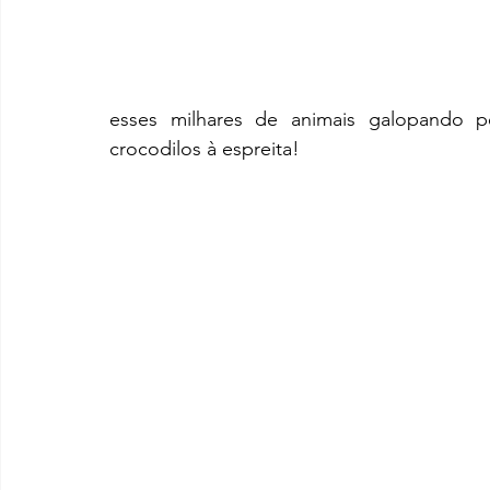
esses milhares de animais galopando pe
crocodilos à espreita!