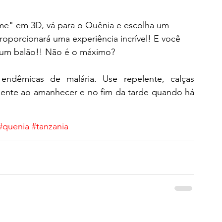
ilme" em 3D, vá para o Quênia e escolha um 
oporcionará uma experiência incrível! E você 
e um balão!! Não é o máximo?
ndêmicas de malária. Use repelente, calças 
ente ao amanhecer e no fim da tarde quando há 
#quenia
#tanzania