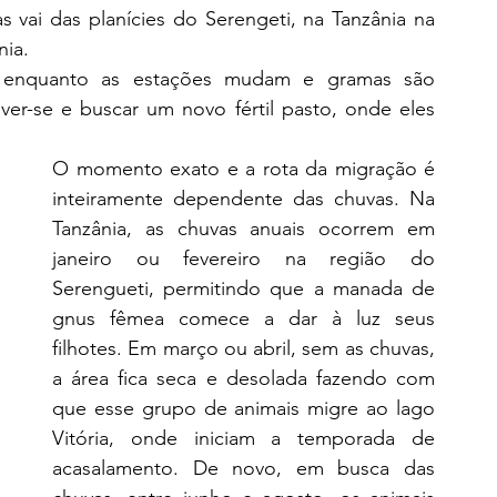
vai das planícies do Serengeti, na Tanzânia na 
ia. 
s enquanto as estações mudam e gramas são 
er-se e buscar um novo fértil pasto, onde eles 
O momento exato e a rota da migração é 
inteiramente dependente das chuvas. Na 
Tanzânia, as chuvas anuais ocorrem em 
janeiro ou fevereiro na região do 
Serengueti, permitindo que a manada de 
gnus fêmea comece a dar à luz seus 
filhotes. Em março ou abril, sem as chuvas, 
a área fica seca e desolada fazendo com 
que esse grupo de animais migre ao lago 
Vitória, onde iniciam a temporada de 
acasalamento. De novo, em busca das 