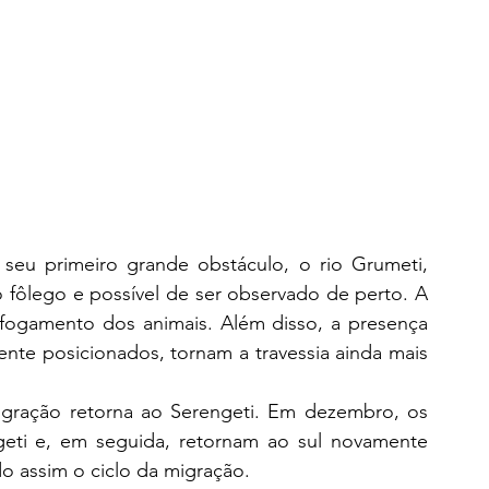
seu primeiro grande obstáculo, o rio Grumeti, 
 fôlego e possível de ser observado de perto. A 
fogamento dos animais. Além disso, a presença 
te posicionados, tornam a travessia ainda mais 
igração retorna ao Serengeti. Em dezembro, os 
ti e, em seguida, retornam ao sul novamente 
do assim o ciclo da migração.