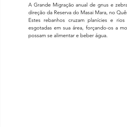
A Grande Migração anual de gnus e zebras 
direção da Reserva do Masai Mara, no Quên
Estes rebanhos cruzam planícies e rio
esgotadas em sua área, forçando-os a mov
possam se alimentar e beber água. 