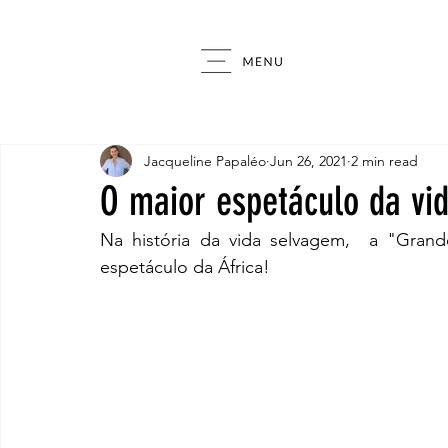
Jacqueline Papaléo
Jun 26, 2021
2 min read
O maior espetáculo da vi
Na história da vida selvagem,  a "Gran
espetáculo da África! 